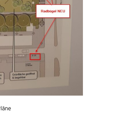
Pläne