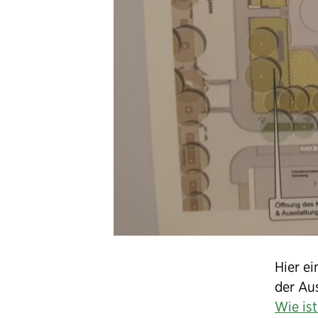
Hier e
der Aus
Wie is