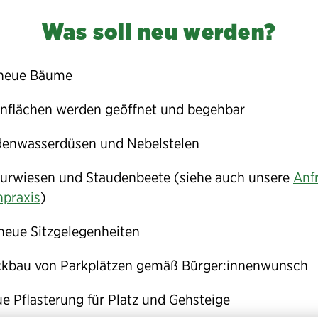
Was soll neu werden?
neue Bäume
nflächen werden geöffnet und begehbar
enwasserdüsen und Nebelstelen
urwiesen und Staudenbeete (siehe auch unsere
Anf
praxis
)
neue Sitzgelegenheiten
kbau von Parkplätzen gemäß Bürger:innenwunsch
e Pflasterung für Platz und Gehsteige