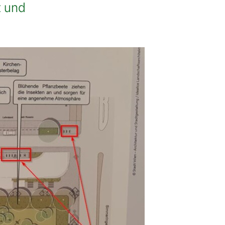
t und