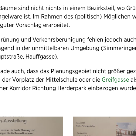
Bäume sind nicht nichts in einem Bezirksteil, wo Gr
gelware ist. Im Rahmen des (politisch) Möglichen 
 guter Vorschlag erarbeitet.
rünung und Verkehrsberuhigung fehlen jedoch auc
ngend in der unmittelbaren Umgebung (Simmeringe
ptstraße, Hauffgasse).
ade auch, dass das Planungsgebiet nicht größer ge
 der Vorplatz der Mittelschule oder die
Greifgasse
al
ner Korridor Richtung Herderpark einbezogen wurde