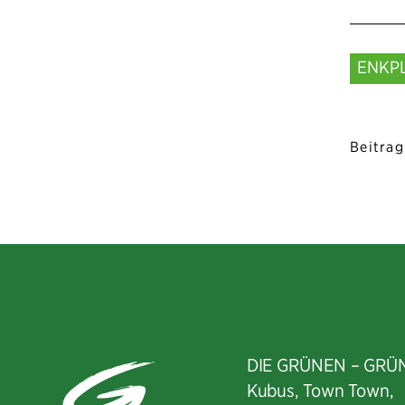
ENKP
Beitrag
DIE GRÜNEN – GRÜ
Kubus, Town Town,