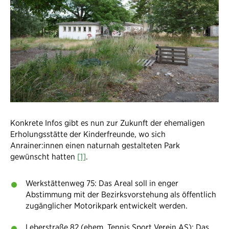
Konkrete Infos gibt es nun zur Zukunft der ehemaligen
Erholungsstätte der Kinderfreunde, wo sich
Anrainer:innen einen naturnah gestalteten Park
gewünscht hatten
[1]
.
Werkstättenweg 75: Das Areal soll in enger
Abstimmung mit der Bezirksvorstehung als öffentlich
zugänglicher Motorikpark entwickelt werden.
Leberstraße 82 (ehem. Tennis Sport Verein AS): Das