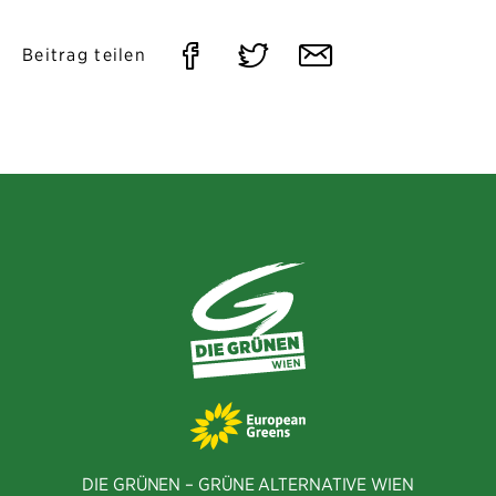
Auf
Auf
Per
Beitrag teilen
Facebook
Twitter
E-
teilen
teilen
Mail
teilen
DIE GRÜNEN – GRÜNE ALTERNATIVE WIEN