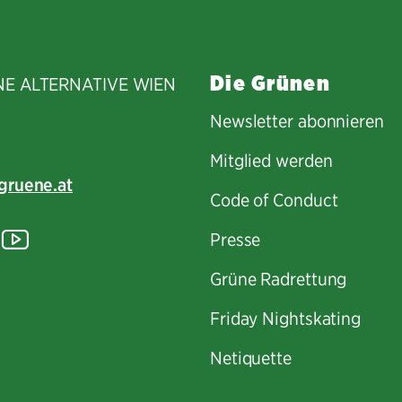
Die Grünen
NE ALTERNATIVE WIEN
Newsletter abonnieren
Mitglied werden
gruene.at
Code of Conduct
tagram
lickr
YouTube
Presse
Grüne Radrettung
Friday Nightskating
Netiquette