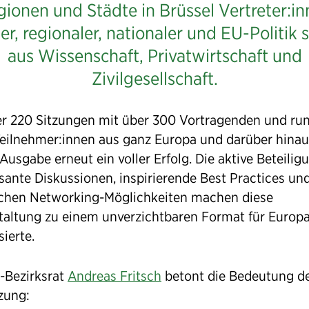
ionen und Städte in Brüssel Vertreter:i
ler, regionaler, nationaler und EU-Politik 
aus Wissenschaft, Privatwirtschaft und
Zivilgesellschaft.
er 220 Sitzungen mit über 300 Vortragenden und ru
eilnehmer:innen aus ganz Europa und darüber hinau
 Ausgabe erneut ein voller Erfolg. Die aktive Beteilig
sante Diskussionen, inspirierende Best Practices und
ichen Networking-Möglichkeiten machen diese
taltung zu einem unverzichtbaren Format für Europa
sierte.
-Bezirksrat
Andreas Fritsch
betont die Bedeutung d
zung: