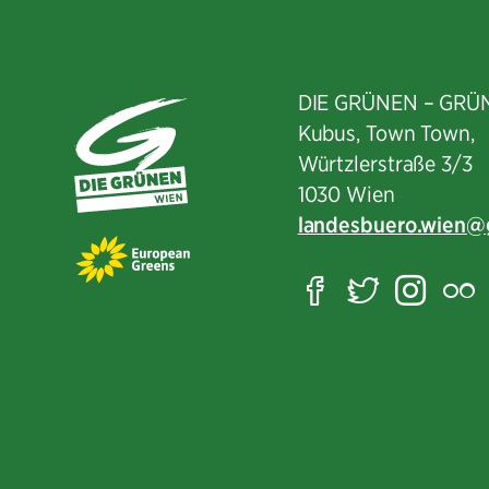
DIE GRÜNEN – GRÜ
Kubus, Town Town,
Würtzlerstraße 3/3​
1030 Wien
landesbuero.wien
Facebook
Twitter
Ins
F