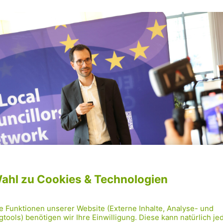
© für Fotos: European Union / Xavier Lejeune