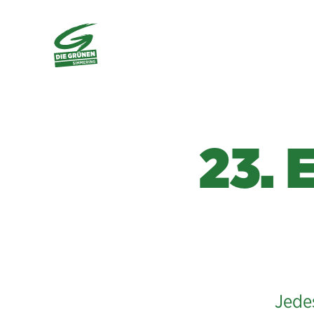
23. 
Jede