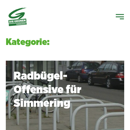
Kategorie:
Radbügel-
Offensive für
Simmering