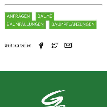
ANFRAGEN
BÄUME
BAUMFÄLLUNGEN
BAUMPFLANZUNGEN
Auf
Auf
Per
Beitrag teilen
Facebook
Twitter
E-
teilen
teilen
Mail
teilen