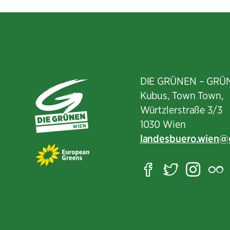
DIE GRÜNEN – GRÜ
Kubus, Town Town,
Würtzlerstraße 3/3​
1030 Wien
landesbuero.wien
Facebook
Twitter
Ins
F