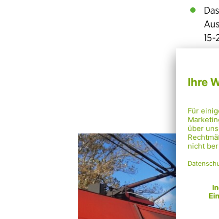
Das
Aus
15-
Die
wir
Die
die