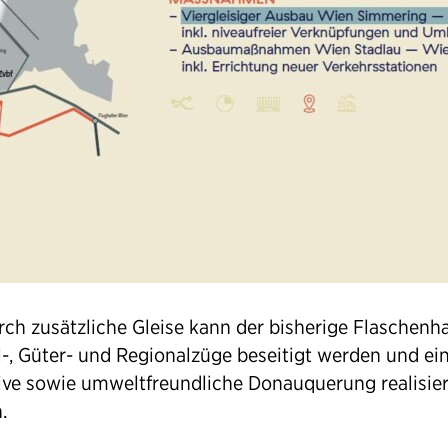
ch zusätzliche Gleise kann der bisherige Flaschenha
l-, Güter- und Regionalzüge beseitigt werden und ei
tive sowie umweltfreundliche Donauquerung realisier
.