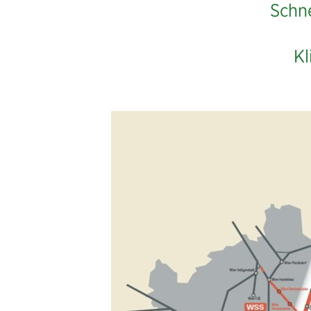
Schne
Kl