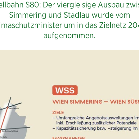
llbahn S80: Der viergleisige Ausbau zw
Simmering und Stadlau wurde vom
imaschutzministerium in das Zielnetz 2
aufgenommen.