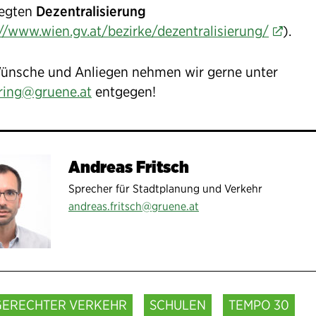
legten
Dezentralisierung
://www.wien.gv.at/bezirke/dezentralisierung/
).
ünsche und Anliegen nehmen wir gerne unter
ing@gruene.at
entgegen!
Andreas Fritsch
Sprecher für Stadtplanung und Verkehr
andreas.fritsch@gruene.at
GERECHTER VERKEHR
SCHULEN
TEMPO 30