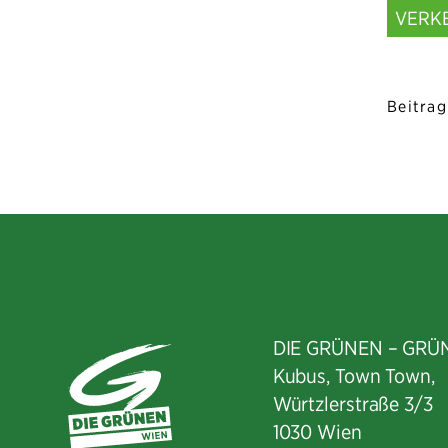
VERK
Beitrag
DIE GRÜNEN – GRÜ
Kubus, Town Town,
Würtzlerstraße 3/3​
1030 Wien