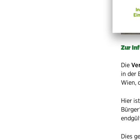
Zur Inf
Die
Ve
in der
Wien, d
Hier is
Bürger
endgül
Dies g