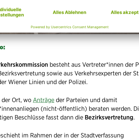
o:
rkehrskommission
besteht aus Vertreter*innen der P
 Bezirksvertretung sowie aus Verkehrsexperten der S
er Wiener Linien und der Polizei.
t der Ort, wo
Anträge
der Parteien und damit
*innenanliegen (nicht-öffentlich) beraten werden. D
tigen Beschlüsse fasst dann die
Bezirksvertretung
.
eschieht im Rahmen der in der Stadtverfassung