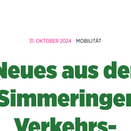
31. OKTOBER 2024
MOBILITÄT
Neues aus de
Simmeringe
Verkehrs-