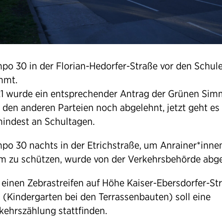
po 30 in der Florian-Hedorfer-Straße vor den Schul
mmt.
1 wurde ein entsprechender Antrag der Grünen Sim
 den anderen Parteien noch abgelehnt, jetzt geht es
indest an Schultagen.
po 30 nachts in der Etrichstraße, um Anrainer*inne
m zu schützen, wurde von der Verkehrsbehörde abge
 einen Zebrastreifen auf Höhe Kaiser-Ebersdorfer-St
 (Kindergarten bei den Terrassenbauten) soll eine
kehrszählung stattfinden.