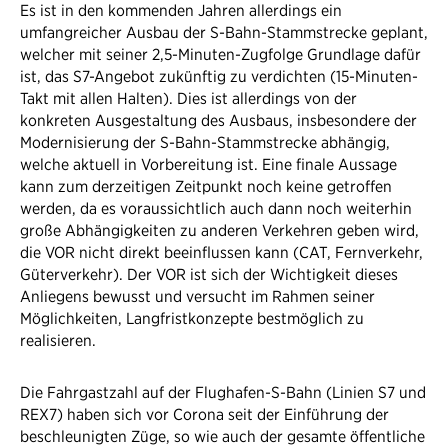
Es ist in den kommenden Jahren allerdings ein
umfangreicher Ausbau der S-Bahn-Stammstrecke geplant,
welcher mit seiner 2,5-Minuten-Zugfolge Grundlage dafür
ist, das S7-Angebot zukünftig zu verdichten (15-Minuten-
Takt mit allen Halten). Dies ist allerdings von der
konkreten Ausgestaltung des Ausbaus, insbesondere der
Modernisierung der S-Bahn-Stammstrecke abhängig,
welche aktuell in Vorbereitung ist. Eine finale Aussage
kann zum derzeitigen Zeitpunkt noch keine getroffen
werden, da es voraussichtlich auch dann noch weiterhin
große Abhängigkeiten zu anderen Verkehren geben wird,
die VOR nicht direkt beeinflussen kann (CAT, Fernverkehr,
Güterverkehr). Der VOR ist sich der Wichtigkeit dieses
Anliegens bewusst und versucht im Rahmen seiner
Möglichkeiten, Langfristkonzepte bestmöglich zu
realisieren.
Die Fahrgastzahl auf der Flughafen-S-Bahn (Linien S7 und
REX7) haben sich vor Corona seit der Einführung der
beschleunigten Züge, so wie auch der gesamte öffentliche