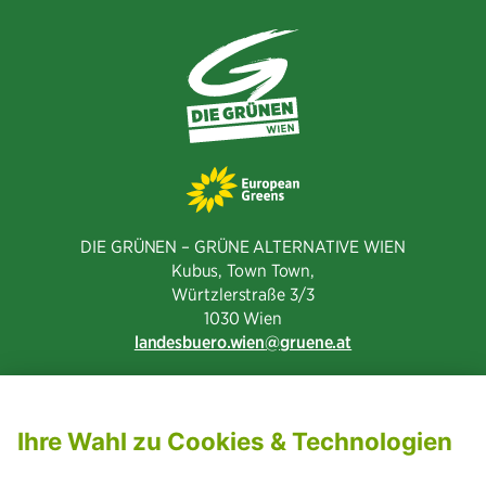
DIE GRÜNEN – GRÜNE ALTERNATIVE WIEN
Kubus, Town Town,
Würtzlerstraße 3/3​
1030 Wien
landesbuero.wien
gruene.at
NEWSLETTER ABONNIEREN
MITGLIED WERDEN
CODE OF CONDUCT