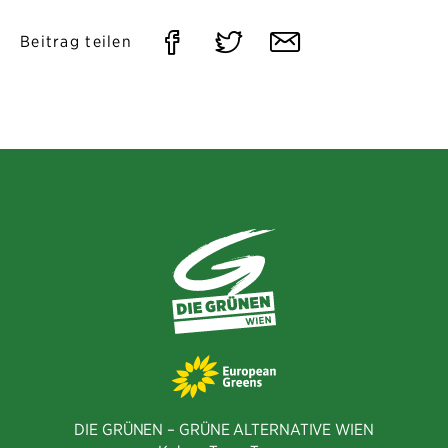
Auf
Auf
Per
Beitrag teilen
Facebook
Twitter
E-
teilen
teilen
Mail
teilen
DIE GRÜNEN – GRÜNE ALTERNATIVE WIEN