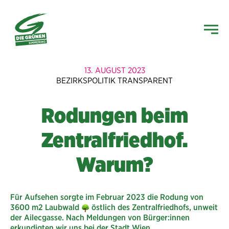
13. AUGUST 2023
BEZIRKSPOLITIK TRANSPARENT
Rodungen beim
Zentralfriedhof.
Warum?
Für Aufsehen sorgte im Februar 2023 die Rodung von
3600 m2 Laubwald
östlich des Zentralfriedhofs, unweit
der Ailecgasse. Nach Meldungen von Bürger:innen
erkundigten wir uns bei der Stadt Wien