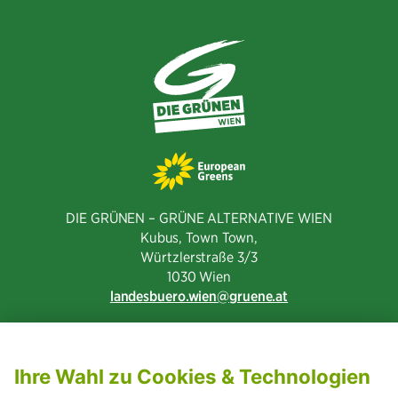
DIE GRÜNEN – GRÜNE ALTERNATIVE WIEN
Kubus, Town Town,
Würtzlerstraße 3/3​
1030 Wien
landesbuero.wien
gruene.at
NEWSLETTER ABONNIEREN
MITGLIED WERDEN
CODE OF CONDUCT