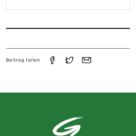
Auf
Auf
Per
Beitrag teilen
Facebook
Twitter
E-
teilen
teilen
Mail
teilen