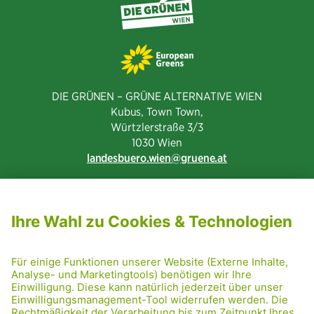
DIE GRÜNEN – GRÜNE ALTERNATIVE WIEN
Kubus, Town Town,
Würtzlerstraße 3/3​
1030 Wien
landesbuero.wien
gruene.at
NEWSLETTER ABONNIEREN
MITGLIED WERDEN
CODE OF CONDUCT
PRESSE
GRÜNE RADRETTUNG
FRIDAY NIGHTSKATING