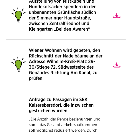
Aufstellung von Mistkübeln und
Hundekotsackerlspendern in der
unbenannten Grünfläche südlich
der Simmeringer Hauptstraße,
zwischen Zentralfriedhof und
Kleingarten „Bei den Awaren“
Wiener Wohnen wird gebeten, den
Rückschnitt der Nadelbäume an der
Adresse Wilhelm-Kreß-Platz 29-
30/Stiege 72, Südwestseite des
Gebäudes Richtung Am Kanal, zu
prüfen.
Anfrage zu Passagen im SEK
Kaiserebersdorf, die inzwischen
gestrichen wurden.
„Die Anzahl der Pendelbeziehungen und
somit das Gesamtverkehrsaufkommen
soll möglichst reduziert werden. Durch