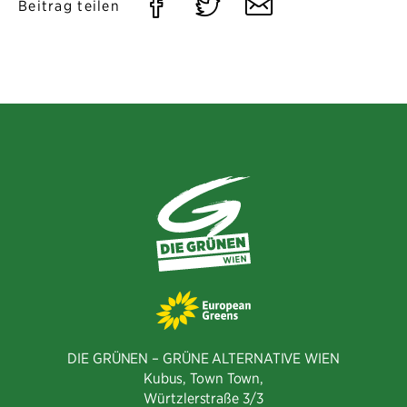
Auf
Auf
Per
Beitrag teilen
Facebook
Twitter
E-
teilen
teilen
Mail
teilen
DIE GRÜNEN – GRÜNE ALTERNATIVE WIEN
Kubus, Town Town,
Würtzlerstraße 3/3​