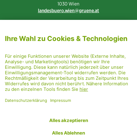
1030 Wien
landesbuero.wien
gruene.at
NEWSLETTER ABONNIEREN
MITGLIED WERDEN
CODE OF CONDUCT
PRESSE
GRÜNE RADRETTUNG
FRIDAY NIGHTSKATING
NETIQUETTE
DATENSCHUTZ
IMPRESSUM
TRANSPARENZ