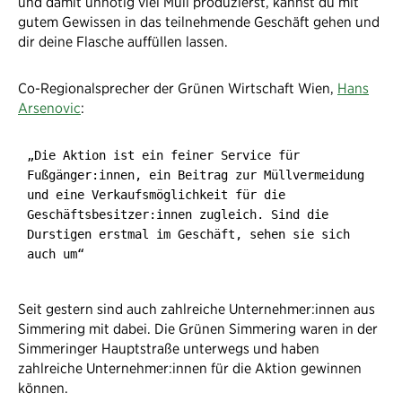
und damit unnötig viel Müll produzierst, kannst du mit
gutem Gewissen in das teilnehmende Geschäft gehen und
dir deine Flasche auffüllen lassen.
Co-Regionalsprecher der Grünen Wirtschaft Wien,
Hans
Arsenovic
:
„Die Aktion ist ein feiner Service für
Fußgänger:innen, ein Beitrag zur Müllvermeidung
und eine Verkaufsmöglichkeit für die
Geschäftsbesitzer:innen zugleich. Sind die
Durstigen erstmal im Geschäft, sehen sie sich
auch um“
Seit gestern sind auch zahlreiche Unternehmer:innen aus
Simmering mit dabei. Die Grünen Simmering waren in der
Simmeringer Hauptstraße unterwegs und haben
zahlreiche Unternehmer:innen für die Aktion gewinnen
können.