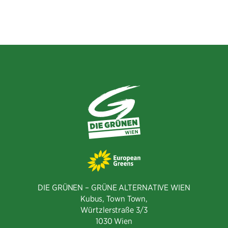
Facebook
Twitter
E-
teilen
teilen
Mail
teilen
DIE GRÜNEN – GRÜNE ALTERNATIVE WIEN
Kubus, Town Town,
Würtzlerstraße 3/3​
1030 Wien