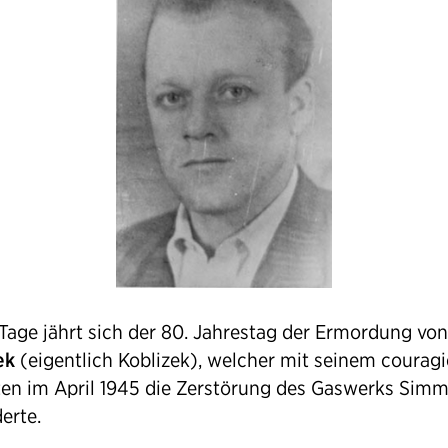
 Tage jährt sich der 80. Jahrestag der Ermordung vo
ek
(eigentlich Koblizek), welcher mit seinem couragi
ten im April 1945 die Zerstörung des Gaswerks Simm
erte.