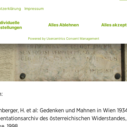
n:
enberger, H. et al: Gedenken und Mahnen in Wien 193
ntationsarchiv des österreichischen Widerstandes,
ke, 1998