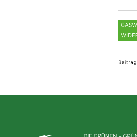
GASW
WIDE
Beitrag
DIE GRÜNEN – GRÜ