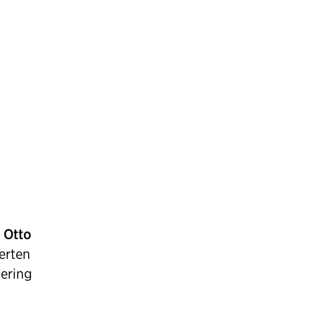
n
Otto
erten
ering