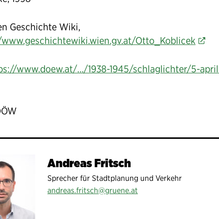
en Geschichte Wiki,
//www.geschichtewiki.wien.gv.at/Otto_Koblicek
ps://www.doew.at/…/1938-1945/schlaglichter/5-april
 DÖW
Andreas Fritsch
Sprecher für Stadtplanung und Verkehr
andreas.fritsch@gruene.at